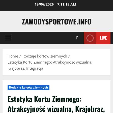
Skip
19/06/2026
7:11:16 AM
to
content
ZAWODYSPORTOWE.INFO
LIVE
Primary
Menu
Home
Rodzaje kortów ziemnych
Estetyka Kortu Ziemnego: Atrakcyjność wizualna,
Krajobraz, Integracja
Rodzaje kortów ziemnych
Estetyka Kortu Ziemnego:
Atrakcyjność wizualna, Krajobraz,