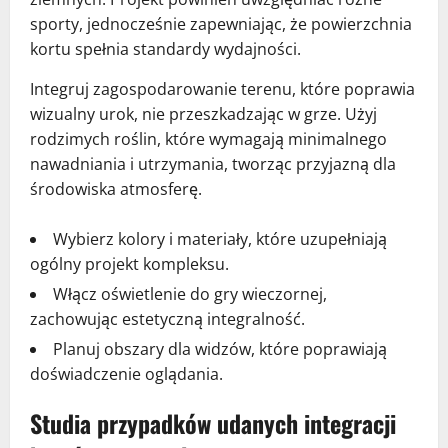
sporty, jednocześnie zapewniając, że powierzchnia
kortu spełnia standardy wydajności.
Integruj zagospodarowanie terenu, które poprawia
wizualny urok, nie przeszkadzając w grze. Użyj
rodzimych roślin, które wymagają minimalnego
nawadniania i utrzymania, tworząc przyjazną dla
środowiska atmosferę.
Wybierz kolory i materiały, które uzupełniają
ogólny projekt kompleksu.
Włącz oświetlenie do gry wieczornej,
zachowując estetyczną integralność.
Planuj obszary dla widzów, które poprawiają
doświadczenie oglądania.
Studia przypadków udanych integracji