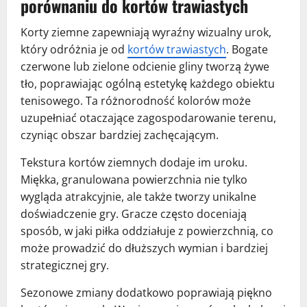
porównaniu do kortów trawiastych
Korty ziemne zapewniają wyraźny wizualny urok,
który odróżnia je od
kortów trawiastych
. Bogate
czerwone lub zielone odcienie gliny tworzą żywe
tło, poprawiając ogólną estetykę każdego obiektu
tenisowego. Ta różnorodność kolorów może
uzupełniać otaczające zagospodarowanie terenu,
czyniąc obszar bardziej zachęcającym.
Tekstura kortów ziemnych dodaje im uroku.
Miękka, granulowana powierzchnia nie tylko
wygląda atrakcyjnie, ale także tworzy unikalne
doświadczenie gry. Gracze często doceniają
sposób, w jaki piłka oddziałuje z powierzchnią, co
może prowadzić do dłuższych wymian i bardziej
strategicznej gry.
Sezonowe zmiany dodatkowo poprawiają piękno