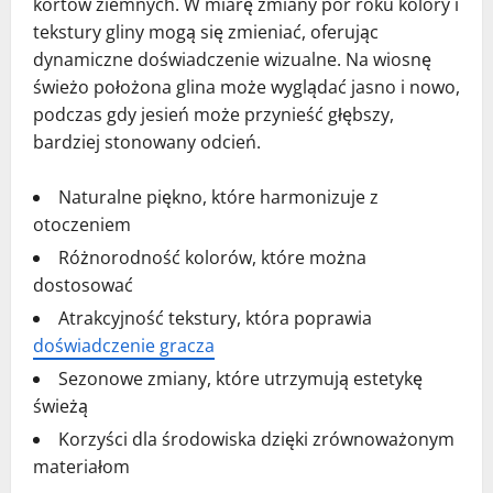
kortów ziemnych. W miarę zmiany pór roku kolory i
tekstury gliny mogą się zmieniać, oferując
dynamiczne doświadczenie wizualne. Na wiosnę
świeżo położona glina może wyglądać jasno i nowo,
podczas gdy jesień może przynieść głębszy,
bardziej stonowany odcień.
Naturalne piękno, które harmonizuje z
otoczeniem
Różnorodność kolorów, które można
dostosować
Atrakcyjność tekstury, która poprawia
doświadczenie gracza
Sezonowe zmiany, które utrzymują estetykę
świeżą
Korzyści dla środowiska dzięki zrównoważonym
materiałom