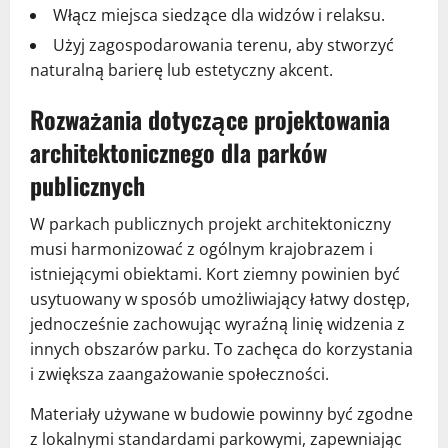
Włącz miejsca siedzące dla widzów i relaksu.
Użyj zagospodarowania terenu, aby stworzyć
naturalną barierę lub estetyczny akcent.
Rozważania dotyczące projektowania
architektonicznego dla parków
publicznych
W parkach publicznych projekt architektoniczny
musi harmonizować z ogólnym krajobrazem i
istniejącymi obiektami. Kort ziemny powinien być
usytuowany w sposób umożliwiający łatwy dostęp,
jednocześnie zachowując wyraźną linię widzenia z
innych obszarów parku. To zachęca do korzystania
i zwiększa zaangażowanie społeczności.
Materiały używane w budowie powinny być zgodne
z lokalnymi standardami parkowymi, zapewniając