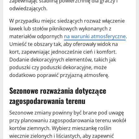
zapewniając stabilną powierzchnię dla graczy i
odwiedzających.
W przypadku miejsc siedzących rozważ włączenie
ławek lub stołów piknikowych wykonanych z
materiałów odpornych
na warunki atmosferyczne
.
Umieść te obszary tak, aby oferowały widok na
kort, zapewniając jednocześnie cień i komfort.
Dodanie dekoracyjnych elementów, takich jak
poduszki czy poduszki dekoracyjne, może
dodatkowo poprawić przyjazną atmosferę.
Sezonowe rozważania dotyczące
zagospodarowania terenu
Sezonowe zmiany powinny być brane pod uwagę
przy planowaniu zagospodarowania terenu wokół
kortów ziemnych. Wybierz mieszankę roślin
wiecznie zielonych i liściastych, aby zapewnić