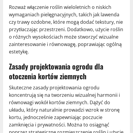
Rozważ włączenie roślin wieloletnich o niskich
wymaganiach pielęgnacyjnych, takich jak lawenda
czy trawy ozdobne, które mogą dodać tekstury, nie
przytłaczając przestrzeni. Dodatkowo, użycie roślin
o różnych wysokościach może stworzyć wizualne
zainteresowanie i równowagę, poprawiając ogólną
estetykę.
Zasady projektowania ogrodu dla
otoczenia kortów ziemnych
Skuteczne zasady projektowania ogrodu
koncentrują się na tworzeniu wizualnej harmonii i
równowagi wokół kortów ziemnych. Dążyć do
układu, który naturalnie prowadzi wzrok w stronę
kortu, jednocześnie zapewniając poczucie
zamknięcia i prywatności. Można to osiągnąć
poprzez strategiczne rozmieszczenie roślin i użycie