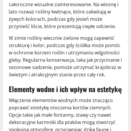
całoroczne wizualne zainteresowanie. Na wiosnę i
lato rozważ rośliny kwitnące, które zakwitają w
żywych kolorach, podczas gdy jesień może
przynieść liście, które prezentują ciepłe odcienie.
W zimie rośliny wiecznie zielone mogą zapewnić
strukturę i kolor, podczas gdy ściółka może pomóc
w ochronie korzeni roślin i utrzymaniu wilgotności
gleby. Regularna konserwacja, taka jak przycinanie i
sezonowe sadzenie, pomoże utrzymać krajobraz w
świeżym i atrakcyjnym stanie przez cały rok.
Elementy wodne i ich wpływ na estetykę
Włączenie elementów wodnych może znacząco
poprawić estetykę otoczenia kortów ziemnych.
Opcje takie jak małe fontanny, stawy czy nawet
dekoracyjne karmniki dla ptaków mogą stworzyć
spokojną atmosferę, przyciągając dziką faunę i