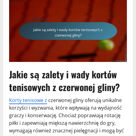
Jakie są zalety i wady kortów
tenisowych z czerwonej gliny?
Korty tenisowe z
czerwonej gliny oferują unikalne
korzyści i wyzwania, które wpływają na wydajność
graczy i konserwację. Chociaż poprawiają rotację
piłki i zapewniają miększą nawierzchnię do gry,
wymagają również znacznej pielęgnacji i mogą być