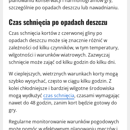
planowaniu konserwacji i harmonogramów gry,
szczególnie po opadach deszczu lub nawadnianiu.
Czas schnięcia po opadach deszczu
Czas schnięcia kortów z czerwonej gliny po
opadach deszczu może się znacznie różnić w
zależności od kilku czynników, w tym temperatury,
wilgotności i warunków wiatrowych. Zazwyczaj
schnięcie może zająć od kilku godzin do kilku dni.
W cieplejszych, wietrznych warunkach korty mogą
szybko wysychać, często w ciągu kilku godzin. Z
kolei chłodniejsze i bardziej wilgotne środowiska
mogą wydłużyć
czas schnięcia
, czasami wymagając
nawet do 48 godzin, zanim kort będzie gotowy do
gry.
Regularne monitorowanie warunków pogodowych
może pomóc w efektywnym planowaniu meczów i