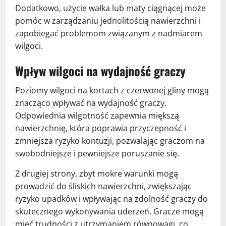
Dodatkowo, użycie wałka lub maty ciągnącej może
pomóc w zarządzaniu jednolitością nawierzchni i
zapobiegać problemom związanym z nadmiarem
wilgoci.
Wpływ wilgoci na wydajność graczy
Poziomy wilgoci na kortach z czerwonej gliny mogą
znacząco wpływać na wydajność graczy.
Odpowiednia wilgotność zapewnia miększą
nawierzchnię, która poprawia przyczepność i
zmniejsza ryzyko kontuzji, pozwalając graczom na
swobodniejsze i pewniejsze poruszanie się.
Z drugiej strony, zbyt mokre warunki mogą
prowadzić do śliskich nawierzchni, zwiększając
ryzyko upadków i wpływając na zdolność graczy do
skutecznego wykonywania uderzeń. Gracze mogą
mieć trudności z utrzymaniem równowagi, co