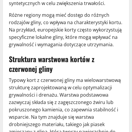
syntetycznych w celu zwiększenia trwałości.
Różne regiony mogą mieć dostęp do różnych
rodzajów gliny, co wpływa na charakterystyki kortu.
Na przykład, europejskie korty często wykorzystują
specyficzne lokalne gliny, które mogą wpływać na
grywalność i wymagania dotyczące utrzymania.
Struktura warstwowa kortów z
czerwonej gliny
Typowy kort z czerwonej gliny ma wielowarstwową
strukturę zaprojektowaną w celu optymalizacji
grywalności i drenażu. Warstwa podstawowa
zazwyczaj składa się z zagęszczonego żwiru lub
pokruszonego kamienia, co zapewnia stabilność i
wsparcie. Na tym znajduje się warstwa
drobniejszego materiału, takiego jak piasek
zmieszany z gliną, która tworzy nawierzchnię do