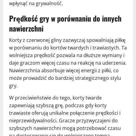
wpłynąć na grywalność.
Prędkość gry w porównaniu do innych
nawierzchni
Korty z czerwonej gliny zazwyczaj spowalniają piłkę
w porównaniu do kortów twardych i trawiastych. Ta
wolniejsza prędkość pozwala na dłuższe wymiany i
daje graczom więcej czasu na reakcję na uderzenia.
Nawierzchnia absorbuje więcej energii z piłki, co
może prowadzić do bardziej strategicznego stylu
gry.
W przeciwieństwie do tego, korty twarde
zapewniają szybszą grę, podczas gdy korty
trawiaste oferują unikalne połączenie prędkości i
nieprzewidywalności. Gracze przyzwyczajeni do
szybszych nawierzchni mogą potrzebować czasu
na dostosowanie się do wolniejszego tempa