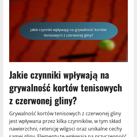
Jakie czynniki wpływają na
grywalność kortów tenisowych
z czerwonej gliny?
Grywalność kortów tenisowych z czerwonej gliny
jest wpływana przez kilka czynników, w tym skład
nawierzchni, retencję wilgoci oraz unikalne cechy
samej gliny. Elementy te wpływają na przyczepność,