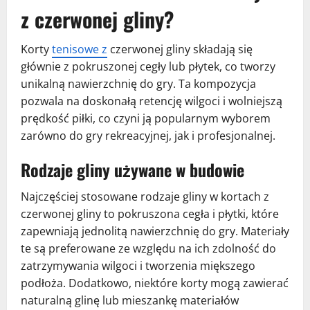
z czerwonej gliny?
Korty
tenisowe z
czerwonej gliny składają się
głównie z pokruszonej cegły lub płytek, co tworzy
unikalną nawierzchnię do gry. Ta kompozycja
pozwala na doskonałą retencję wilgoci i wolniejszą
prędkość piłki, co czyni ją popularnym wyborem
zarówno do gry rekreacyjnej, jak i profesjonalnej.
Rodzaje gliny używane w budowie
Najczęściej stosowane rodzaje gliny w kortach z
czerwonej gliny to pokruszona cegła i płytki, które
zapewniają jednolitą nawierzchnię do gry. Materiały
te są preferowane ze względu na ich zdolność do
zatrzymywania wilgoci i tworzenia miększego
podłoża. Dodatkowo, niektóre korty mogą zawierać
naturalną glinę lub mieszankę materiałów