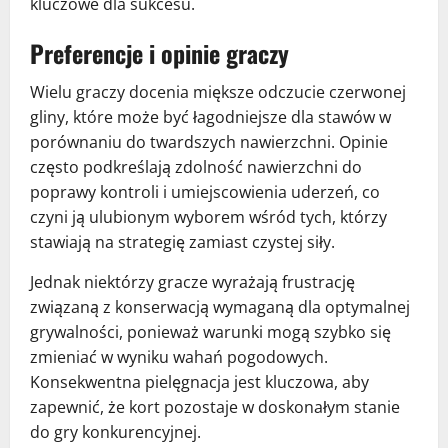
kluczowe dla sukcesu.
Preferencje i opinie graczy
Wielu graczy docenia miększe odczucie czerwonej
gliny, które może być łagodniejsze dla stawów w
porównaniu do twardszych nawierzchni. Opinie
często podkreślają zdolność nawierzchni do
poprawy kontroli i umiejscowienia uderzeń, co
czyni ją ulubionym wyborem wśród tych, którzy
stawiają na strategię zamiast czystej siły.
Jednak niektórzy gracze wyrażają frustrację
związaną z konserwacją wymaganą dla optymalnej
grywalności, ponieważ warunki mogą szybko się
zmieniać w wyniku wahań pogodowych.
Konsekwentna pielęgnacja jest kluczowa, aby
zapewnić, że kort pozostaje w doskonałym stanie
do gry konkurencyjnej.