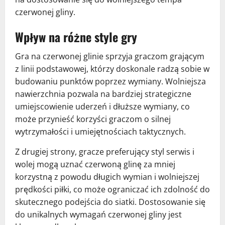
czerwonej gliny.
Wpływ na różne style gry
Gra na czerwonej glinie sprzyja graczom grającym
z linii podstawowej, którzy doskonale radzą sobie w
budowaniu punktów poprzez wymiany. Wolniejsza
nawierzchnia pozwala na bardziej strategiczne
umiejscowienie uderzeń i dłuższe wymiany, co
może przynieść korzyści graczom o silnej
wytrzymałości i umiejętnościach taktycznych.
Z drugiej strony, gracze preferujący styl serwis i
wolej mogą uznać czerwoną glinę za mniej
korzystną z powodu długich wymian i wolniejszej
prędkości piłki, co może ograniczać ich zdolność do
skutecznego podejścia do siatki. Dostosowanie się
do unikalnych wymagań czerwonej gliny jest