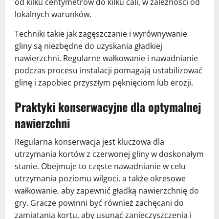
od kilku centymetrów do kilku cali, w zależności od
lokalnych warunków.
Techniki takie jak zagęszczanie i wyrównywanie
gliny są niezbędne do uzyskania gładkiej
nawierzchni. Regularne wałkowanie i nawadnianie
podczas procesu instalacji pomagają ustabilizować
glinę i zapobiec przyszłym pęknięciom lub erozji.
Praktyki konserwacyjne dla optymalnej
nawierzchni
Regularna konserwacja jest kluczowa dla
utrzymania kortów z czerwonej gliny w doskonałym
stanie. Obejmuje to częste nawadnianie w celu
utrzymania poziomu wilgoci, a także okresowe
wałkowanie, aby zapewnić gładką nawierzchnię do
gry. Gracze powinni być również zachęcani do
zamiatania kortu, aby usunąć zanieczyszczenia i