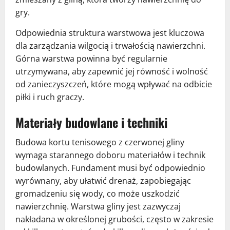
gry.
Odpowiednia struktura warstwowa jest kluczowa
dla zarządzania wilgocią i trwałością nawierzchni.
Górna warstwa powinna być regularnie
utrzymywana, aby zapewnić jej równość i wolność
od zanieczyszczeń, które mogą wpływać na odbicie
piłki i ruch graczy.
Materiały budowlane i techniki
Budowa kortu tenisowego z czerwonej gliny
wymaga starannego doboru materiałów i technik
budowlanych. Fundament musi być odpowiednio
wyrównany, aby ułatwić drenaż, zapobiegając
gromadzeniu się wody, co może uszkodzić
nawierzchnię. Warstwa gliny jest zazwyczaj
nakładana w określonej grubości, często w zakresie