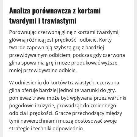
Analiza porównawcza z kortami
twardymi i trawiastymi
Porównując czerwoną glinę z kortami twardymi,
główną różnicą jest prędkość i odbicie. Korty
twarde zapewniają szybszą grę z bardziej
przewidywalnym odbiciem, podczas gdy czerwona
glina spowalnia grę i może produkować wyższe,
mniej przewidywalne odbicie.
W odniesieniu do kortów trawiastych, czerwona
glina oferuje bardziej jednolite warunki do gry,
ponieważ trawa może być wpływana przez warunki
pogodowe i zużycie, prowadząc do zmiennego
odbicia i prędkości. Gracze przechodzący między
tymi nawierzchniami muszą dostosować swoje
strategie i techniki odpowiednio.