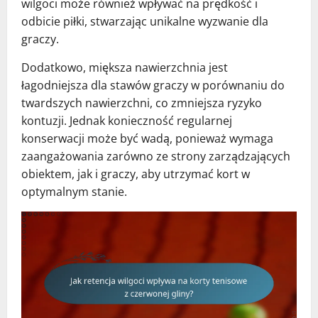
wilgoci może również wpływać na prędkość i
odbicie piłki, stwarzając unikalne wyzwanie dla
graczy.
Dodatkowo, miększa nawierzchnia jest
łagodniejsza dla stawów graczy w porównaniu do
twardszych nawierzchni, co zmniejsza ryzyko
kontuzji. Jednak konieczność regularnej
konserwacji może być wadą, ponieważ wymaga
zaangażowania zarówno ze strony zarządzających
obiektem, jak i graczy, aby utrzymać kort w
optymalnym stanie.